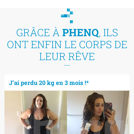
GRÂCE À
PHENQ
, ILS
ONT ENFIN LE CORPS DE
LEUR RÊVE
J’ai perdu 20 kg en 3 mois !*