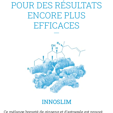
POUR DES RÉSULTATS
ENCORE PLUS
EFFICACES
INNOSLIM
Ce mélange breveté de ginseng et d'astragale est prouvé