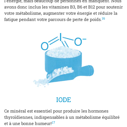
l'énergie, mais beaucoup de personnes en manquent. Nous
avons donc inclus les vitamines B3, B6 et B12 pour soutenir
votre métabolisme, augmenter votre énergie et réduire la
16
fatigue pendant votre parcours de perte de poids.
IODE
Ce minéral est essentiel pour produire les hormones
thyroïdiennes, indispensables à un métabolisme équilibré
17
et à une bonne humeur!