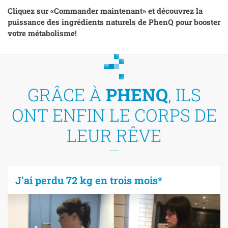
Cliquez sur «Commander maintenant» et découvrez la
puissance des ingrédients naturels de PhenQ pour booster
votre métabolisme!
GRÂCE À
PHENQ
, ILS
ONT ENFIN LE CORPS DE
LEUR RÊVE
J’ai perdu 72 kg en trois mois*