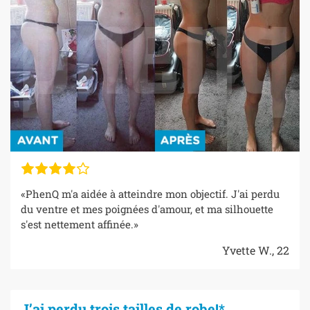
«PhenQ m'a aidée à atteindre mon objectif. J'ai perdu
du ventre et mes poignées d'amour, et ma silhouette
s'est nettement affinée.»
Yvette W., 22
J’ai perdu trois tailles de robe!*