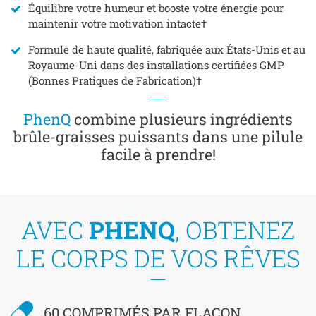
Équilibre votre humeur et booste votre énergie pour
maintenir votre motivation intacte†
Formule de haute qualité, fabriquée aux États-Unis et au
Royaume-Uni dans des installations certifiées GMP
(Bonnes Pratiques de Fabrication)†
PhenQ
combine plusieurs ingrédients
brûle-graisses puissants dans une pilule
facile à prendre!
AVEC
PHENQ
, OBTENEZ
LE CORPS DE VOS RÊVES
60 COMPRIMÉS PAR FLACON